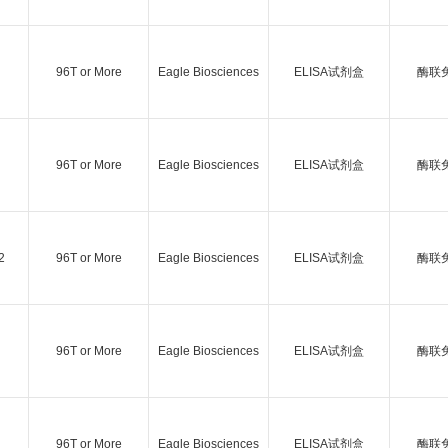
96T or More
Eagle Biosciences
ELISA试剂盒
酶联
96T or More
Eagle Biosciences
ELISA试剂盒
酶联
2
96T or More
Eagle Biosciences
ELISA试剂盒
酶联
96T or More
Eagle Biosciences
ELISA试剂盒
酶联
96T or More
Eagle Biosciences
ELISA试剂盒
酶联