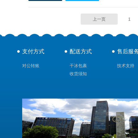
上一页
1
支付方式
配送方式
售后服
对公转账
干冰包裹
技术支持
收货须知