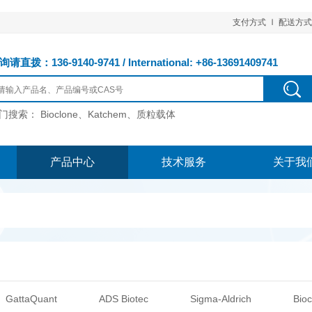
支付方式
配送方式
请直拨：136-9140-9741 / International: +86-13691409741
门搜索：
Bioclone、Katchem、质粒载体
产品中心
技术服务
关于我
GattaQuant
ADS Biotec
Sigma-Aldrich
Bioc