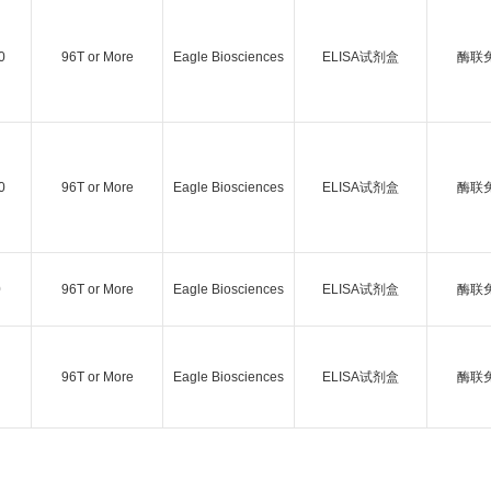
0
96T or More
Eagle Biosciences
ELISA试剂盒
酶联
0
96T or More
Eagle Biosciences
ELISA试剂盒
酶联
0
96T or More
Eagle Biosciences
ELISA试剂盒
酶联
96T or More
Eagle Biosciences
ELISA试剂盒
酶联