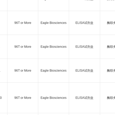
96T or More
Eagle Biosciences
ELISA试剂盒
酶联
1
96T or More
Eagle Biosciences
ELISA试剂盒
酶联
1
96T or More
Eagle Biosciences
ELISA试剂盒
酶联
0
96T or More
Eagle Biosciences
ELISA试剂盒
酶联