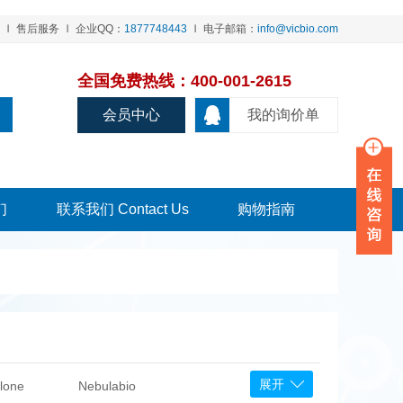
售后服务
企业QQ：
1877748443
电子邮箱：
info@vicbio.com
全国免费热线：400-001-2615
会员中心
我的询价单
们
联系我们 Contact Us
购物指南
展开
lone
Nebulabio