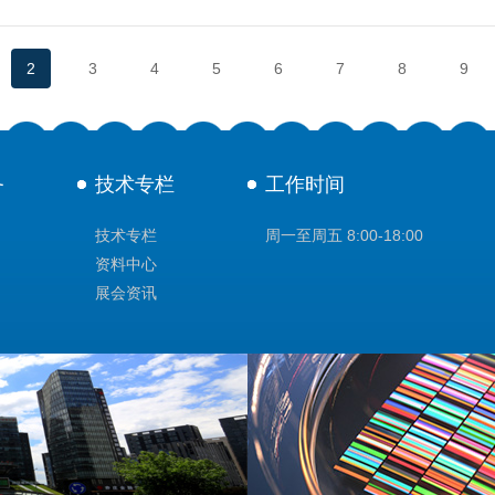
2
3
4
5
6
7
8
9
务
技术专栏
工作时间
技术专栏
周一至周五 8:00-18:00
资料中心
展会资讯