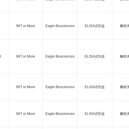
96T or More
Eagle Biosciences
ELISA试剂盒
酶联
0
96T or More
Eagle Biosciences
ELISA试剂盒
酶联
96T or More
Eagle Biosciences
ELISA试剂盒
酶联
96T or More
Eagle Biosciences
ELISA试剂盒
酶联