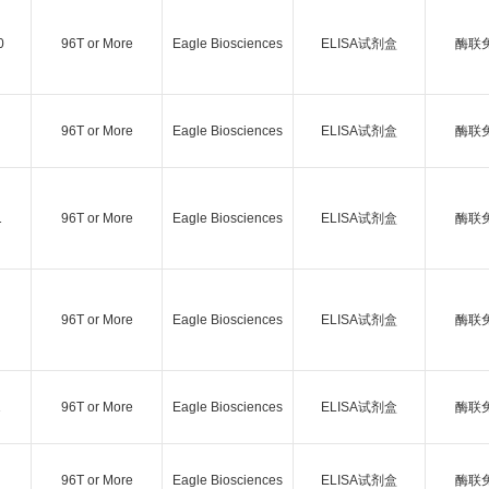
0
96T or More
Eagle Biosciences
ELISA试剂盒
酶联
96T or More
Eagle Biosciences
ELISA试剂盒
酶联
1
96T or More
Eagle Biosciences
ELISA试剂盒
酶联
96T or More
Eagle Biosciences
ELISA试剂盒
酶联
1
96T or More
Eagle Biosciences
ELISA试剂盒
酶联
96T or More
Eagle Biosciences
ELISA试剂盒
酶联