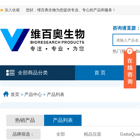
加入收藏
您好，维百奥生物为您提供专业、专心的产品和服务！
咨询请直拨：136-9
热门搜索：
B
全部商品分类
首 页
首页
>
产品中心
>
产品列表
热销产品
产品列表
品牌筛选：
全部
精品仪器
GattaQua