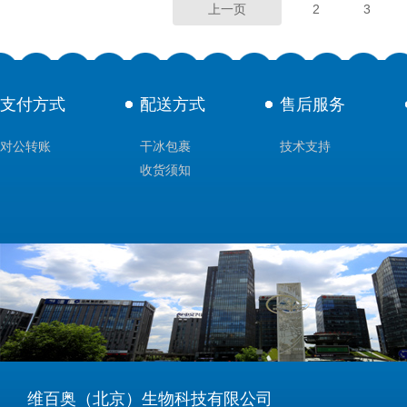
上一页
2
3
支付方式
配送方式
售后服务
对公转账
干冰包裹
技术支持
收货须知
维百奥（北京）生物科技有限公司