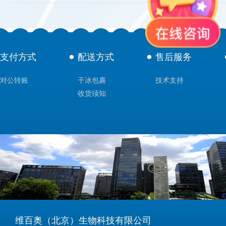
支付方式
配送方式
售后服务
对公转账
干冰包裹
技术支持
收货须知
维百奥（北京）生物科技有限公司