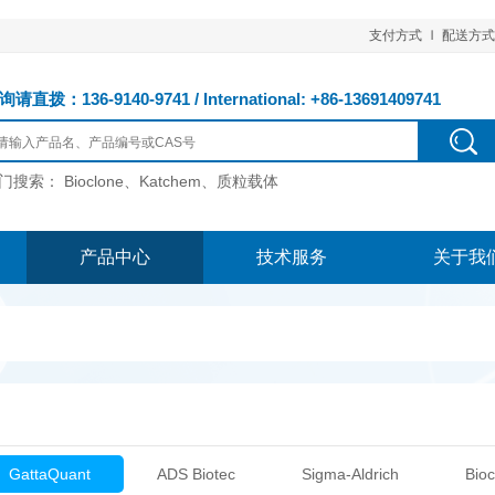
支付方式
配送方式
请直拨：136-9140-9741 / International: +86-13691409741
门搜索：
Bioclone、Katchem、质粒载体
产品中心
技术服务
关于我
GattaQuant
ADS Biotec
Sigma-Aldrich
Bioc