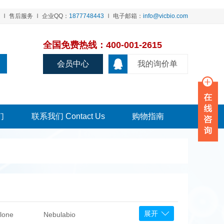
售后服务
企业QQ：
1877748443
电子邮箱：
info@vicbio.com
全国免费热线：400-001-2615
会员中心
我的询价单
们
联系我们 Contact Us
购物指南
展开
lone
Nebulabio