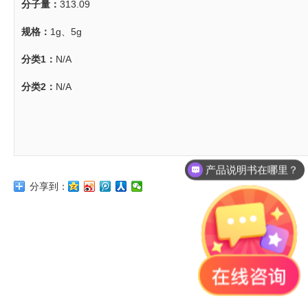
分子量：
313.09
规格：
1g、5g
分类1：
N/A
分类2：
N/A
产品说明书在哪里？
分享到：