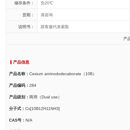
储存条件：
负20℃
货期：
请咨询
说明书：
跟客服代表索取
产
▎产品信息
产品名称：
Cesium aminododecaborate（10B）
产品编码：
284
产品级别：
两用（Dual use）
分子式：
Cs[10B12H11NH3]
CAS号：
N/A