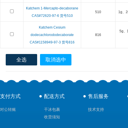
Katchem 1-Mercapto-decaborane
510
1g、2
CAS#72620-97-6 货号510
Katchem Cesium
5g、
dodecachlorododecaborate
816
CAS#1158949-97-3 货号816
全选
取消选中
支付方式
配送方式
售后服务
对公转账
干冰包裹
技术支持
收货须知