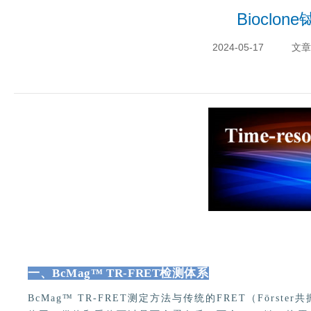
Bioclo
2024-05-17
文章
一、BcMag™ TR-FRET检测体系
BcMag™ TR-FRET测定方法与传统的FRET（Först