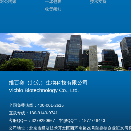
对公转账
干冰包裹
技术支持
收货须知
维百奥（北京）生物科技有限公司
Vicbio Biotechnology Co., Ltd.
全国免费热线：400-001-2615
直拨专线：136-9140-9741
客服QQ一：3279280667；客服QQ二：1877748443
公司地址：北京市经济技术开发区西环南路26号院嘉捷企业汇30号楼A