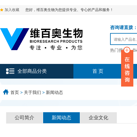
加入收藏
您好，维百奥生物为您提供专业、专心的产品和服务！
咨询请直拨：136-9
热门搜索：
B
全部商品分类
首 页
首页
>
关于我们
>
新闻动态
公司简介
新闻动态
企业文化