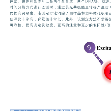
体团。供体和受体可以是两个蛋白质、两个DNA链、抗原
时间分辨方式进行监测时，通过荧光共振能量转移产生信号。
而提高灵敏度。该测定方法消除了由样品和塑料微孔板引起的
信噪比非常高，背景值非常低。此外，该测定方法不需要清洗
可靠性、提高测定灵敏度、更高的通量和更少的假阳性/假