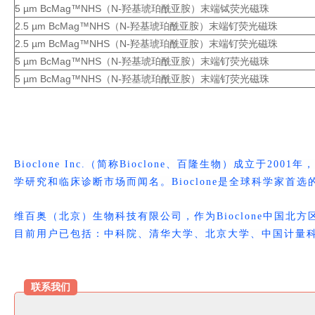
5 µm BcMag™NHS（N-羟基琥珀酰亚胺）末端铽荧光磁珠
2.5 µm BcMag™NHS（N-羟基琥珀酰亚胺）末端钌荧光磁珠
2.5 µm BcMag™NHS（N-羟基琥珀酰亚胺）末端钌荧光磁珠
5 µm BcMag™NHS（N-羟基琥珀酰亚胺）末端钌荧光磁珠
5 µm BcMag™NHS（N-羟基琥珀酰亚胺）末端钌荧光磁珠
Bioclone Inc.（简称Bioclone、百隆生物）成立
学研究和临床诊断市场而闻名。Bioclone是全球科学家首
维百奥（北京）生物科技有限公司，作为Bioclone中国北方
目前用户已包括：中科院、清华大学、北京大学、中国计量
联
系
我
们