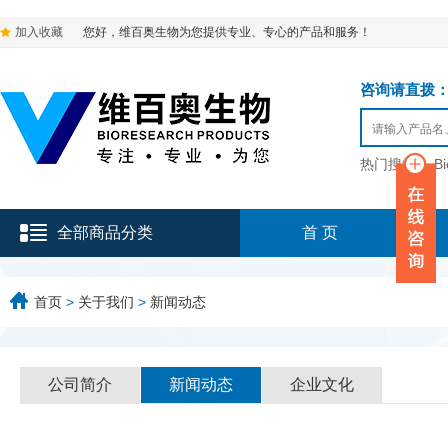
加入收藏
您好，维百奥生物为您提供专业、专心的产品和服务！
咨询请直拨：136-9
热门搜索：
B
全部商品分类
首 页
首页
>
关于我们
>
新闻动态
公司简介
新闻动态
企业文化