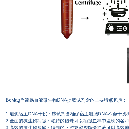
BcMag™简易血液微生物DNA提取试剂盒的主要特点包括：
1.避免宿主DNA干扰：该试剂盒确保宿主细胞DNA不会干扰
2.全面的微生物捕捉：独特的磁珠可以捕捉血样中发现的各
3.高效的微生物裂解：特制的下游兼容裂解缓冲液可以高效