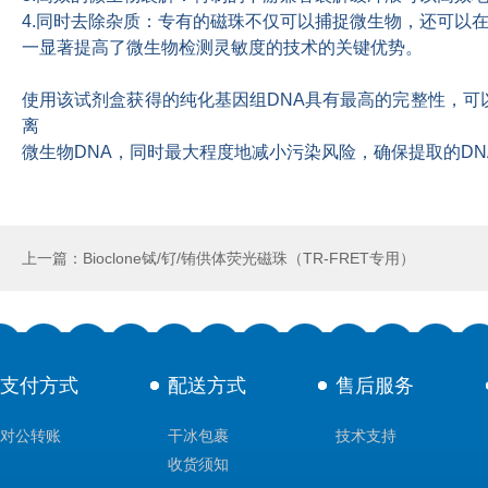
4.同时去除杂质：专有的磁珠不仅可以捕捉微生物，还可以在
一显著提高了微生物检测灵敏度的技术的关键优势。
使用该试剂盒获得的纯化基因组DNA具有最高的完整性，
离
微生物DNA，同时最大程度地减小污染风险，确保提取的DN
上一篇：Bioclone铽/钌/铕供体荧光磁珠（TR-FRET专用）
支付方式
配送方式
售后服务
对公转账
干冰包裹
技术支持
收货须知