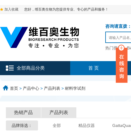
加入收藏
您好，维百奥生物为您提供专业、专心的产品和服务！
咨询请直拨：136-9
热门搜索：
B
全部商品分类
首 页
首页
>
产品中心
>
产品列表
>
材料学试剂
热销产品
产品列表
品牌筛选：
全部
精品仪器
GattaQua