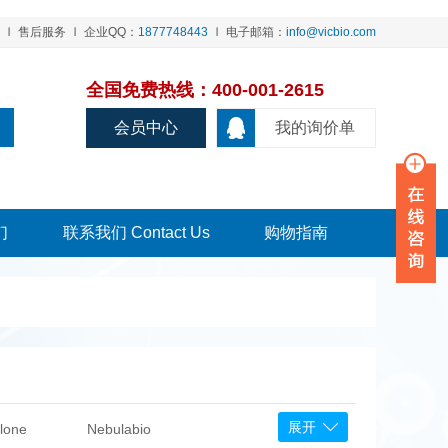
售后服务
企业QQ：
1877748443
电子邮箱：
info@vicbio.com
全国免费热线：400-001-2615
会员中心
我的询价单
们
联系我们 Contact Us
购物指南
展开
lone
Nebulabio