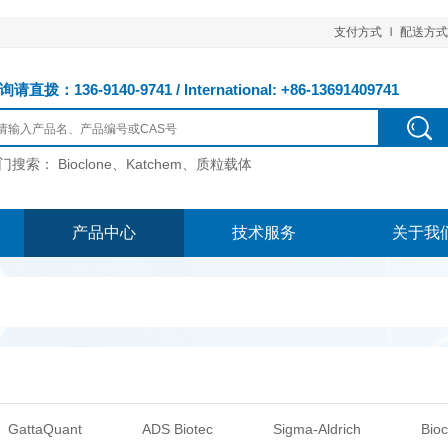
支付方式
配送方式
请直拨：136-9140-9741 / International: +86-13691409741
门搜索：
Bioclone、Katchem、质粒载体
产品中心
技术服务
关于我
GattaQuant
ADS Biotec
Sigma-Aldrich
Bioc