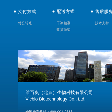
支付方式
配送方式
售后服
对公转账
干冰包裹
技术支持
收货须知
维百奥（北京）生物科技有限公司
Vicbio Biotechnology Co., Ltd.
全国免费热线：400-001-2615