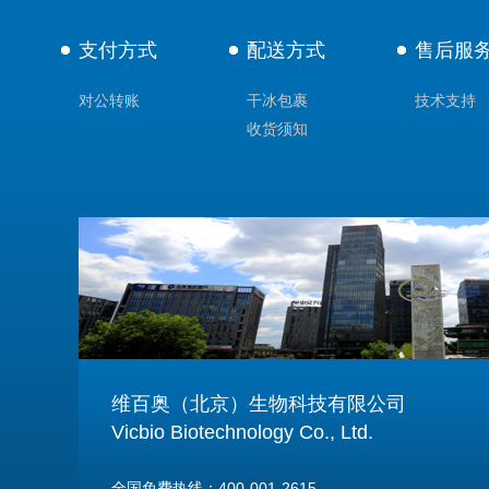
支付方式
配送方式
售后服
对公转账
干冰包裹
技术支持
收货须知
维百奥（北京）生物科技有限公司
Vicbio Biotechnology Co., Ltd.
全国免费热线：400-001-2615