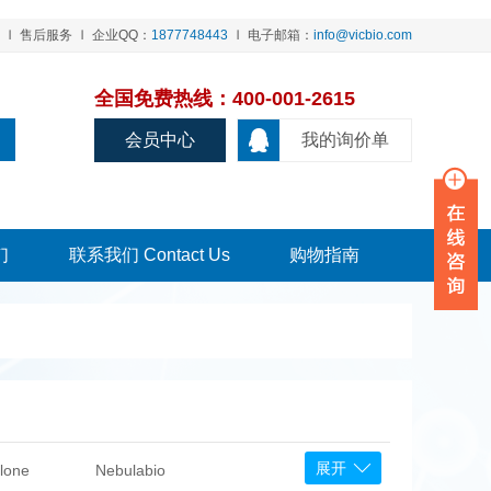
售后服务
企业QQ：
1877748443
电子邮箱：
info@vicbio.com
全国免费热线：400-001-2615
会员中心
我的询价单
们
联系我们 Contact Us
购物指南
展开
lone
Nebulabio