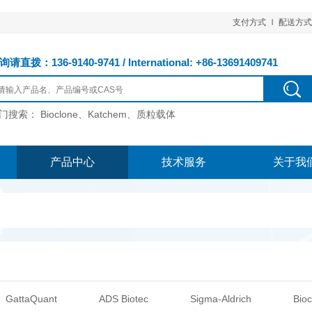
支付方式
配送方式
请直拨：136-9140-9741 / International: +86-13691409741
门搜索：
Bioclone、Katchem、质粒载体
产品中心
技术服务
关于我
GattaQuant
ADS Biotec
Sigma-Aldrich
Bioc