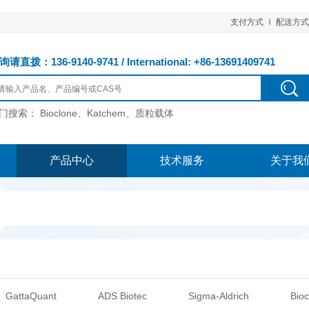
支付方式
配送方式
请直拨：136-9140-9741 / International: +86-13691409741
门搜索：
Bioclone、Katchem、质粒载体
产品中心
技术服务
关于我
GattaQuant
ADS Biotec
Sigma-Aldrich
Bioc