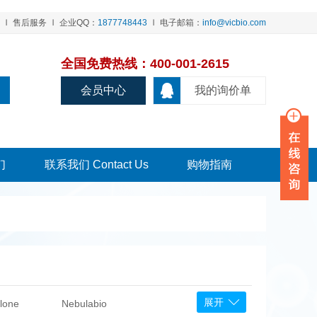
售后服务
企业QQ：
1877748443
电子邮箱：
info@vicbio.com
全国免费热线：400-001-2615
会员中心
我的询价单
们
联系我们 Contact Us
购物指南
展开
lone
Nebulabio