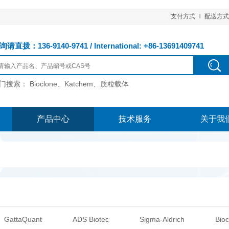
支付方式
配送方式
请直拨：136-9140-9741 / International: +86-13691409741
门搜索：
Bioclone、Katchem、质粒载体
产品中心
技术服务
关于我
GattaQuant
ADS Biotec
Sigma-Aldrich
Bioc