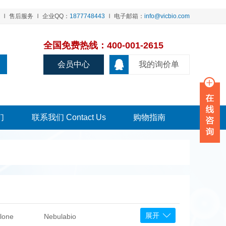
售后服务
企业QQ：
1877748443
电子邮箱：
info@vicbio.com
全国免费热线：400-001-2615
会员中心
我的询价单
们
联系我们 Contact Us
购物指南
展开
lone
Nebulabio