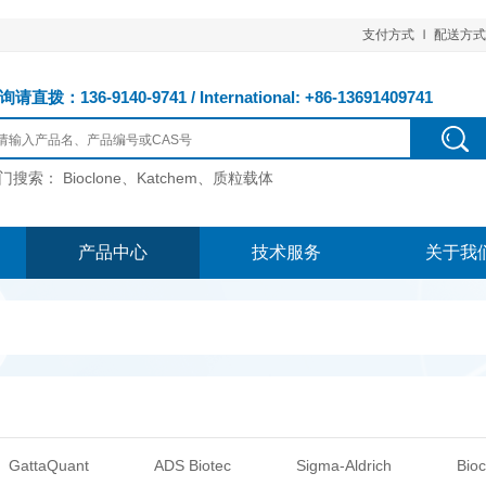
支付方式
配送方式
请直拨：136-9140-9741 / International: +86-13691409741
门搜索：
Bioclone、Katchem、质粒载体
产品中心
技术服务
关于我
GattaQuant
ADS Biotec
Sigma-Aldrich
Bioc