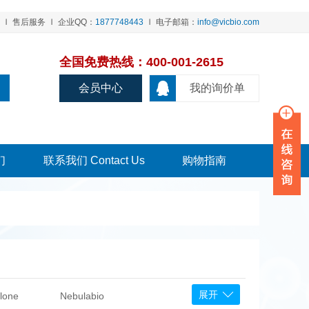
售后服务
企业QQ：
1877748443
电子邮箱：
info@vicbio.com
全国免费热线：400-001-2615
会员中心
我的询价单
们
联系我们 Contact Us
购物指南
展开
lone
Nebulabio