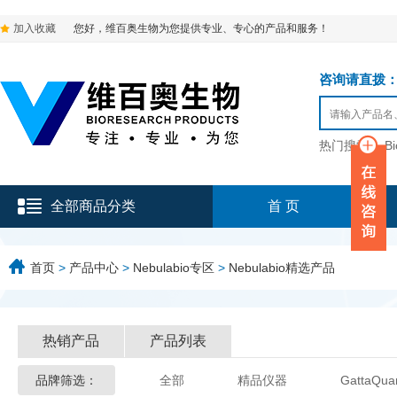
加入收藏
您好，维百奥生物为您提供专业、专心的产品和服务！
咨询请直拨：136-9
热门搜索：
B
全部商品分类
首 页
首页
>
产品中心
>
Nebulabio专区
>
Nebulabio精选产品
热销产品
产品列表
品牌筛选：
全部
精品仪器
GattaQua