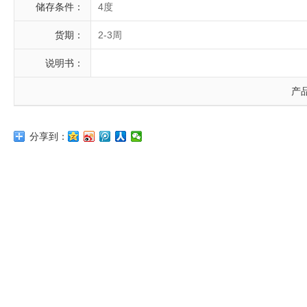
储存条件：
4度
货期：
2-3周
说明书：
产
分享到：