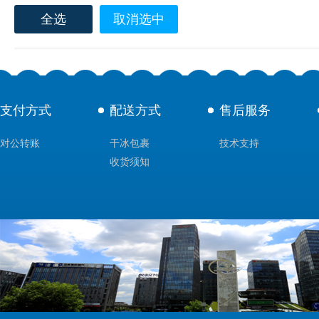
全选
取消选中
支付方式
配送方式
售后服务
对公转账
干冰包裹
技术支持
收货须知