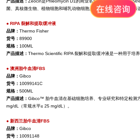
产品描述：
Zeocin是Phleomycin D1的商业名称，是从轮枝链霉菌
菌、真核微生物、植物细胞和哺乳动物细胞上均能发挥活性，用于筛选携
●
RIPA 裂解和提取缓冲液
品牌：
Thermo Fisher
货号：
89900
规格：
100ML
产品描述：
Thermo Scientific RIPA 裂解和提取缓冲
●
澳洲胎牛血清FBS
品牌：
Gibco
货号：
10099141C
规格：
500ML
产品描述：
Gibco™ 胎牛血清在基础细胞培养、专业研究和特定检测
mg/dL（常规水平≤ 25 mg/dL）。
●
新西兰胎牛血清FBS
品牌：
Gibco
货号：
10091148