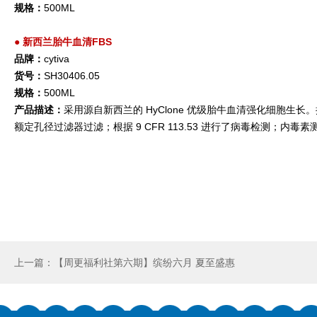
规格：
500ML
●
新西兰胎牛血清FBS
品牌：
cytiva
货号：
SH30406.05
规格：
500ML
产品描述：
采用源自新西兰的 HyClone 优级胎牛血清强化细胞生长
额定孔径过滤器过滤；根据 9 CFR 113.53 进行了病毒检测；内毒素测试
上一篇：【周更福利社第六期】缤纷六月 夏至盛惠