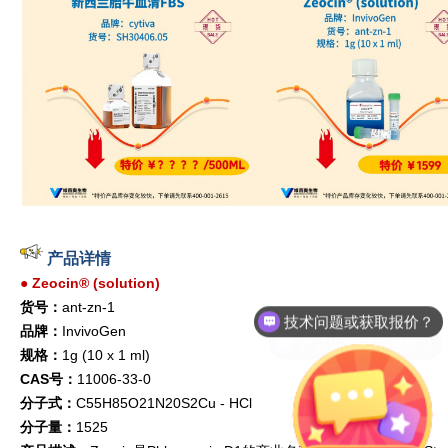
产品详情
●
Zeocin® (solution)
技术问题或获取报价？
货号：
ant-zn-1
产品说明书在哪里？
品牌：
InvivoGen
规格：
1g (10 x 1 ml)
CAS号：
11006-33-0
分子式：
C55H85O21N20S2Cu - HCl
分子量：
1525