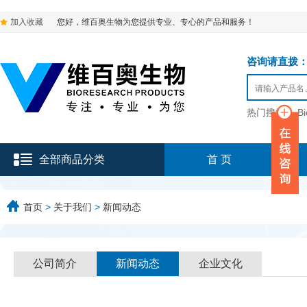
加入收藏
您好，维百奥生物为您提供专业、专心的产品和服务！
咨询请直拨：136-9
热门搜索：
B
全部商品分类
首 页
首页
>
关于我们
>
新闻动态
公司简介
新闻动态
企业文化