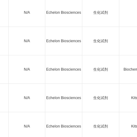
N/A
Echelon Biosciences
生化试剂
N/A
Echelon Biosciences
生化试剂
N/A
Echelon Biosciences
生化试剂
Biochem
N/A
Echelon Biosciences
生化试剂
Kit
N/A
Echelon Biosciences
生化试剂
Kit