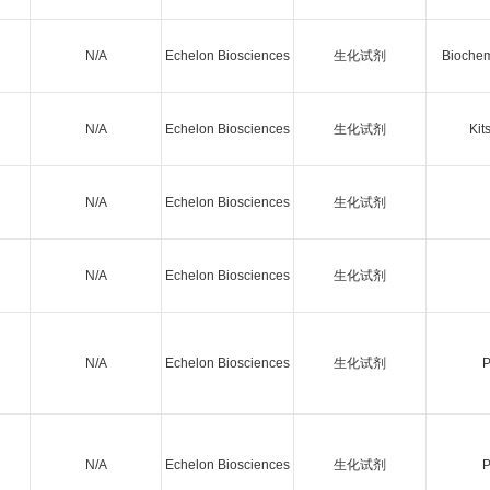
N/A
Echelon Biosciences
生化试剂
Biochem
N/A
Echelon Biosciences
生化试剂
Kit
N/A
Echelon Biosciences
生化试剂
N/A
Echelon Biosciences
生化试剂
N/A
Echelon Biosciences
生化试剂
P
N/A
Echelon Biosciences
生化试剂
P