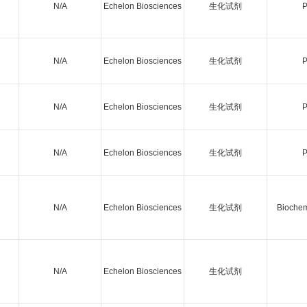
N/A
Echelon Biosciences
生化试剂
P
N/A
Echelon Biosciences
生化试剂
P
N/A
Echelon Biosciences
生化试剂
P
N/A
Echelon Biosciences
生化试剂
P
N/A
Echelon Biosciences
生化试剂
Biochem
N/A
Echelon Biosciences
生化试剂