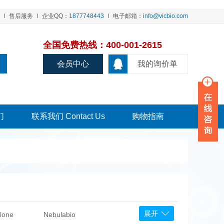
售后服务
企业QQ：
1877748443
电子邮箱：
info@vicbio.com
全国免费热线：400-001-2615
会员中心
我的询价单
们
联系我们 Contact Us
购物指南
展开
lone
Nebulabio