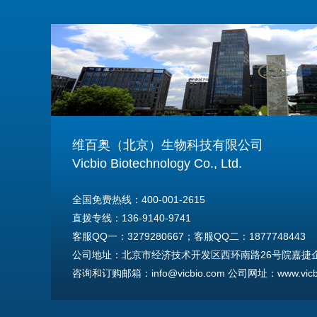
维百奥（北京）生物科技有限公司
Vicbio Biotechnology Co., Ltd.
全国免费热线：400-001-2615
直拨专线：136-9140-9741
客服QQ一：3279280667；客服QQ二：1877748443
公司地址：北京市经济技术开发区西环南路26号院嘉捷企业
咨询和订购邮箱：info@vicbio.com 公司网址：www.vicbi
For International Inquiries & Orders