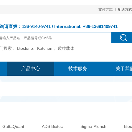
支付方式
配送方式
请直拨：136-9140-9741 / International: +86-13691409741
门搜索：
Bioclone、Katchem、质粒载体
产品中心
技术服务
关于我
GattaQuant
ADS Biotec
Sigma-Aldrich
Bioc