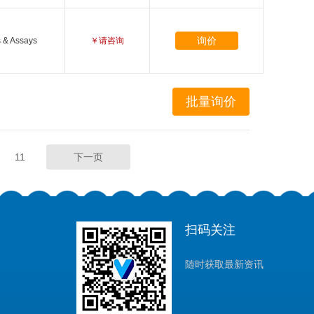
询价
s & Assays
￥请咨询
11
下一页
扫码关注
随时获取最新资讯