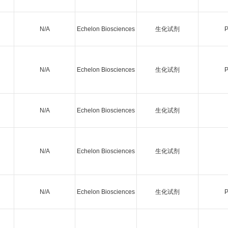
N/A
Echelon Biosciences
生化试剂
P
N/A
Echelon Biosciences
生化试剂
P
N/A
Echelon Biosciences
生化试剂
N/A
Echelon Biosciences
生化试剂
N/A
Echelon Biosciences
生化试剂
P