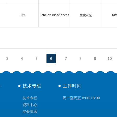
N/A
Echelon Biosciences
生化试剂
Kit
3
4
5
6
7
8
9
10
务
技术专栏
工作时间
技术专栏
周一至周五 8:00-18:00
资料中心
展会资讯