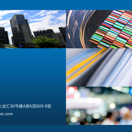
汇30号楼A座6层603-9室
o.com